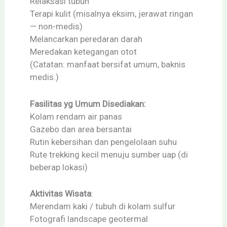
Relaksasi tubuh
Terapi kulit (misalnya eksim, jerawat ringan
— non-medis)
Melancarkan peredaran darah
Meredakan ketegangan otot
(Catatan: manfaat bersifat umum, baknis
medis.)
Fasilitas yg Umum Disediakan:
Kolam rendam air panas
Gazebo dan area bersantai
Rutin kebersihan dan pengelolaan suhu
Rute trekking kecil menuju sumber uap (di
beberap lokasi)
Aktivitas Wisata
:
Merendam kaki / tubuh di kolam sulfur
Fotografi landscape geotermal