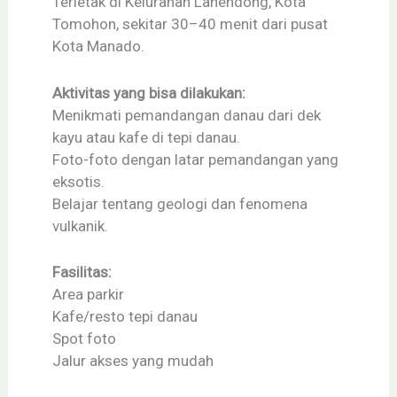
Terletak di Kelurahan Lahendong, Kota
Tomohon, sekitar 30–40 menit dari pusat
Kota Manado.
Aktivitas yang bisa dilakukan:
Menikmati pemandangan danau dari dek
kayu atau kafe di tepi danau.
Foto-foto dengan latar pemandangan yang
eksotis.
Belajar tentang geologi dan fenomena
vulkanik.
Fasilitas:
Area parkir
Kafe/resto tepi danau
Spot foto
Jalur akses yang mudah