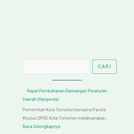
Cari
CARI
Rapat Pembahasan Rancangan Peraturan
Daerah (Ranperda)
Pemerintah Kota Tomohon bersama Panitia
Khusus DPRD Kota Tomohon melaksanakan…
:
Baca Selengkapnya