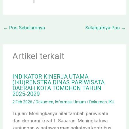
←
Pos Sebelumnya
Selanjutnya Pos
→
Artikel terkait
INDIKATOR KINERJA UTAMA
(IKU)RENSTRA DINAS PARIWISATA
DAERAH KOTA TOMOHON TAHUN
2025-2029
2 Feb 2026
/
Dokumen
,
Informasi Umum
/
Dokumen
,
IKU
Tujuan: Meningkanya nilai tambah pariwisata
dan ekonomi kreatif. Sasaran: Meningkatnya
kunjungan wisatawan,meningkatnya kontribusi