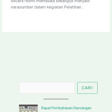
secara resmi membuka sekaligus menjadi
narasumber dalam kegiatan Pelatihan…
Cari
CARI
Rapat Pembahasan Rancangan