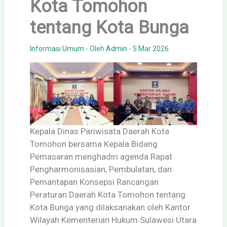
Kota Tomohon
tentang Kota Bunga
Informasi Umum
- Oleh
Admin
-
5 Mar 2026
Kepala Dinas Pariwisata Daerah Kota
Tomohon bersama Kepala Bidang
Pemasaran menghadiri agenda Rapat
Pengharmonisasian, Pembulatan, dan
Pemantapan Konsepsi Rancangan
Peraturan Daerah Kota Tomohon tentang
Kota Bunga yang dilaksanakan oleh Kantor
Wilayah Kementerian Hukum Sulawesi Utara