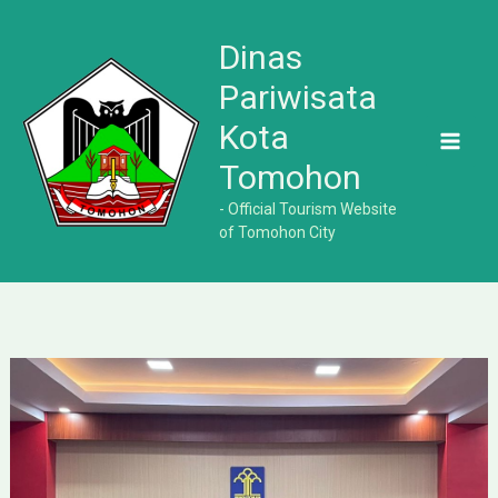
Lewati
ke
Dinas
konten
Pariwisata
Kota
Tomohon
- Official Tourism Website
of Tomohon City